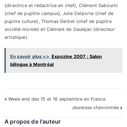
(directrice et rédactrice en chef), Clément Sabourin
(chef de pupitre campus), Julie Delporte (chef de
pupitre culture), Thomas Gerbet (chef de pupitre
société-monde) et Clément de Gaulejac (directeur
artistique).
En savoir plus =>
Expozine 2007 : Salon
bilingue à Montréal
Navigation
Week-end des 15 et 16 septembre en France
Jeunesse chevronnée
de
l’article
A propos de l'auteur