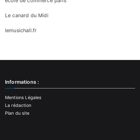
ecole de commerce paris
Le canard du Midi
lemusichall.fr
Informations :
Mentions Légales
La rédaction
Plan du site