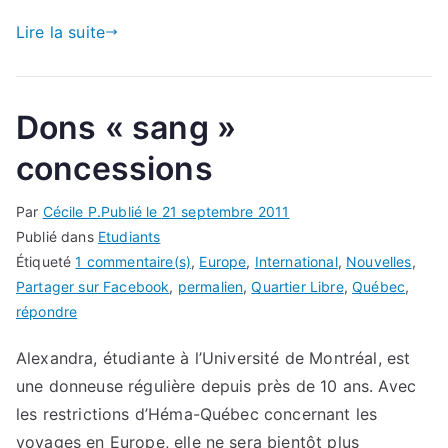
Lire la suite
Dons « sang »
concessions
Par
Cécile P.
Publié le
21 septembre 2011
Publié dans
Etudiants
Étiqueté
1 commentaire(s)
,
Europe
,
International
,
Nouvelles
,
Partager sur Facebook
,
permalien
,
Quartier Libre
,
Québec
,
répondre
Alexandra, étudiante à l’Université de Montréal, est
une donneuse régulière depuis près de 10 ans. Avec
les restrictions d’Héma-Québec concernant les
voyages en Europe, elle ne sera bientôt plus