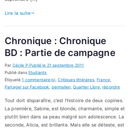
Lire la suite
Chronique : Chronique
BD : Partie de campagne
Par
Cécile P.
Publié le
21 septembre 2011
Publié dans
Etudiants
Étiqueté
1 commentaire(s)
,
Critiques littéraires
,
France
,
Partager sur Facebook
,
permalien
,
Quartier Libre
,
répondre
Tout doit disparaître, c’est l’histoire de deux copines.
La première, Sabine, est blonde, charmante, simple et
plutôt bien dans sa peau malgré son adolescence. La
seconde, Alicia, est brillante. Mais elle se déteste, est