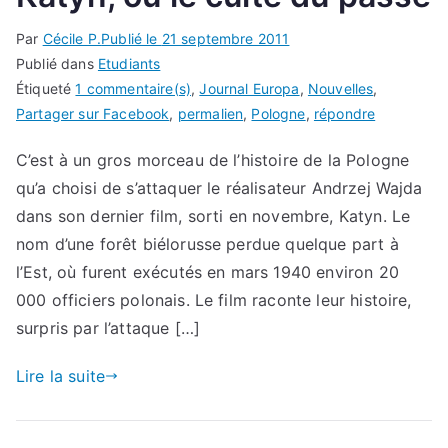
Par
Cécile P.
Publié le
21 septembre 2011
Publié dans
Etudiants
Étiqueté
1 commentaire(s)
,
Journal Europa
,
Nouvelles
,
Partager sur Facebook
,
permalien
,
Pologne
,
répondre
C’est à un gros morceau de l’histoire de la Pologne
qu’a choisi de s’attaquer le réalisateur Andrzej Wajda
dans son dernier film, sorti en novembre, Katyn. Le
nom d’une forêt biélorusse perdue quelque part à
l’Est, où furent exécutés en mars 1940 environ 20
000 officiers polonais. Le film raconte leur histoire,
surpris par l’attaque […]
Lire la suite