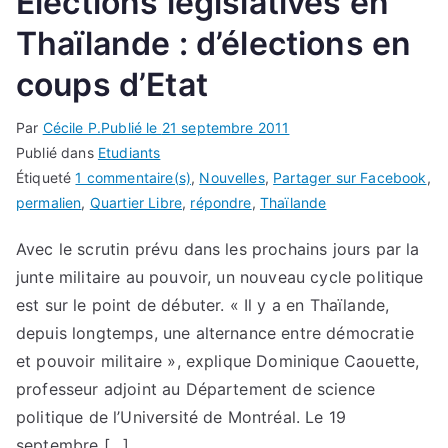
Elections législatives en
Thaïlande : d’élections en
coups d’Etat
Par
Cécile P.
Publié le
21 septembre 2011
Publié dans
Etudiants
Étiqueté
1 commentaire(s)
,
Nouvelles
,
Partager sur Facebook
,
permalien
,
Quartier Libre
,
répondre
,
Thaïlande
Avec le scrutin prévu dans les prochains jours par la
junte militaire au pouvoir, un nouveau cycle politique
est sur le point de débuter. « Il y a en Thaïlande,
depuis longtemps, une alternance entre démocratie
et pouvoir militaire », explique Dominique Caouette,
professeur adjoint au Département de science
politique de l’Université de Montréal. Le 19
septembre […]