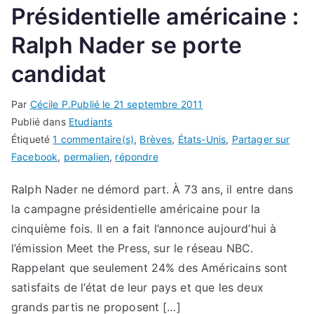
Présidentielle américaine :
Ralph Nader se porte
candidat
Par
Cécile P.
Publié le
21 septembre 2011
Publié dans
Etudiants
Étiqueté
1 commentaire(s)
,
Brèves
,
États-Unis
,
Partager sur
Facebook
,
permalien
,
répondre
Ralph Nader ne démord part. À 73 ans, il entre dans
la campagne présidentielle américaine pour la
cinquième fois. Il en a fait l’annonce aujourd’hui à
l’émission Meet the Press, sur le réseau NBC.
Rappelant que seulement 24% des Américains sont
satisfaits de l’état de leur pays et que les deux
grands partis ne proposent […]