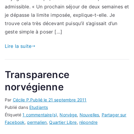
admissible. « Un prochain séjour de deux semaines et
je dépasse la limite imposée, explique-t-elle. Je
trouve cela très décevant puisqu’il s’agissait d’un
geste simple à poser […]
Lire la suite
Transparence
norvégienne
Par
Cécile P.
Publié le
21 septembre 2011
Publié dans
Etudiants
Étiqueté
1 commentaire(s)
,
Norvège
,
Nouvelles
,
Partager sur
Facebook
,
permalien
,
Quartier Libre
,
répondre