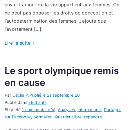
envie. L’amour de la vie appartient aux femmes. On
ne peut pas opposer les droits de conception et
l’autodétermination des femmes. J’ajoute que
l’avortement […]
Lire la suite
Le sport olympique remis
en cause
Par
Cécile P.
Publié le
21 septembre 2011
Publié dans
Etudiants
Étiqueté
1 commentaire(s)
,
Analyses
,
International
,
Partager
sur Facebook
,
permalien
,
Quartier Libre
,
répondre