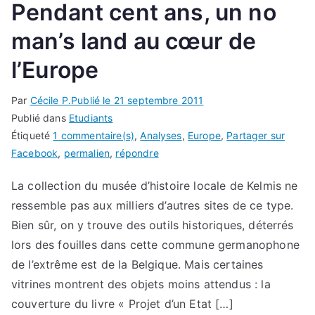
Pendant cent ans, un no
man’s land au cœur de
l’Europe
Par
Cécile P.
Publié le
21 septembre 2011
Publié dans
Etudiants
Étiqueté
1 commentaire(s)
,
Analyses
,
Europe
,
Partager sur
Facebook
,
permalien
,
répondre
La collection du musée d’histoire locale de Kelmis ne
ressemble pas aux milliers d’autres sites de ce type.
Bien sûr, on y trouve des outils historiques, déterrés
lors des fouilles dans cette commune germanophone
de l’extrême est de la Belgique. Mais certaines
vitrines montrent des objets moins attendus : la
couverture du livre « Projet d’un Etat […]