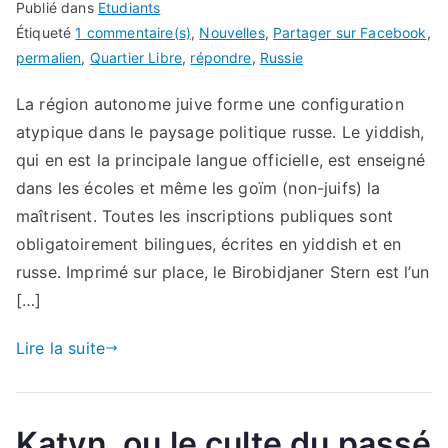
Publié dans
Etudiants
Étiqueté
1 commentaire(s)
,
Nouvelles
,
Partager sur Facebook
,
permalien
,
Quartier Libre
,
répondre
,
Russie
La région autonome juive forme une configuration
atypique dans le paysage politique russe. Le yiddish,
qui en est la principale langue officielle, est enseigné
dans les écoles et même les goïm (non-juifs) la
maîtrisent. Toutes les inscriptions publiques sont
obligatoirement bilingues, écrites en yiddish et en
russe. Imprimé sur place, le Birobidjaner Stern est l’un
[…]
Lire la suite
Katyn, ou le culte du passé