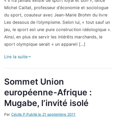
« Il n’a jamais existé de sport loyal et bon », lance
Michel Caillat, professeur d’économie et sociologue
du sport, coauteur avec Jean-Marie Brohm du livre
Les dessous de l’olympisme. Selon lui, « tout sauf un
jeu, le sport est une pure construction idéologique ».
Ainsi, en plus de servir les intérêts marchands, le
sport olympique serait « un appareil […]
Lire la suite
Sommet Union
européenne-Afrique :
Mugabe, l’invité isolé
Par
Cécile P.
Publié le
21 septembre 2011